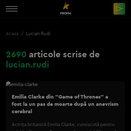
Acasa
Lucian.rudi
2690
articole scrise de
lucian.rudi
Emilia Clarke din "Game of Thrones" a
fost la un pas de moarte după un anevrism
cerebral
Actriţa britanică Emilia Clarke, cunoscută pentru