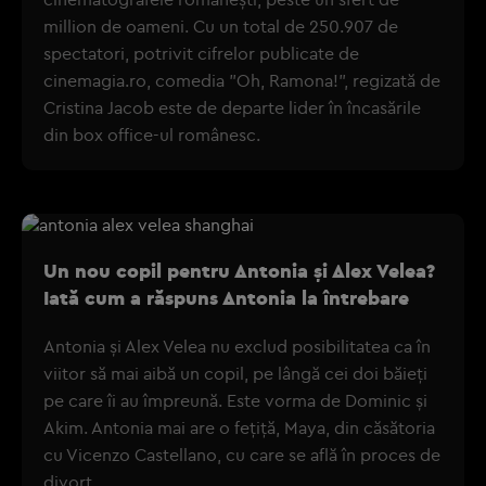
million de oameni. Cu un total de 250.907 de
spectatori, potrivit cifrelor publicate de
cinemagia.ro, comedia ”Oh, Ramona!”, regizată de
Cristina Jacob este de departe lider în încasările
din box office-ul românesc.
Un nou copil pentru Antonia şi Alex Velea?
Iată cum a răspuns Antonia la întrebare
Antonia și Alex Velea nu exclud posibilitatea ca în
viitor să mai aibă un copil, pe lângă cei doi băieți
pe care îi au împreună. Este vorma de Dominic și
Akim. Antonia mai are o fețiță, Maya, din căsătoria
cu Vicenzo Castellano, cu care se află în proces de
divorț.