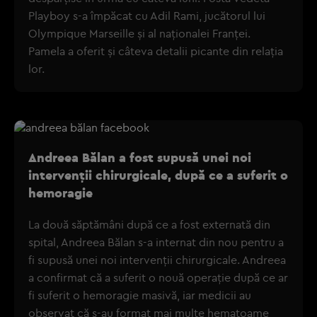
Playboy s-a împăcat cu Adil Rami, jucătorul lui
Olympique Marseille și al naționalei Franței.
Pamela a oferit și câteva detalii picante din relația
lor.
Andreea Bălan a fost supusă unei noi
intervenții chirurgicale, după ce a suferit o
hemoragie
La două săptămâni după ce a fost externată din
spital, Andreea Bălan s-a internat din nou pentru a
fi supusă unei noi intervenții chirurgicale. Andreea
a confirmat că a suferit o nouă operație după ce ar
fi suferit o hemoragie masivă, iar medicii au
observat că s-au format mai multe hematoame