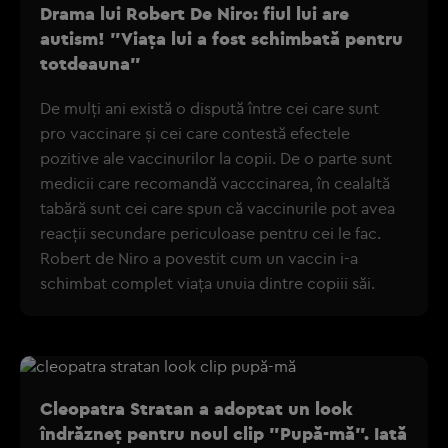
Drama lui Robert De Niro: fiul lui are
autism! "Viaţa lui a fost schimbată pentru
totdeauna"
De mulți ani există o dispută între cei care sunt
pro vaccinare și cei care contestă efectele
pozitive ale vaccinurilor la copii. De o parte sunt
medicii care recomandă vacccinarea, în cealaltă
tabără sunt cei care spun că vaccinurile pot avea
reacții secundare periculoase pentru cei le fac.
Robert de Niro a povestit cum un vaccin i-a
schimbat complet viața unuia dintre copiii săi.
Cleopatra Stratan a adoptat un look
îndrăzneț pentru noul clip "Pupă-mă". Iată