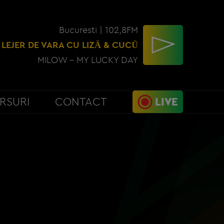
Bucuresti | 102,8FM
 LEJER DE VARA CU LIZÄ & CUCÜ
MILOW - MY LUCKY DAY
RSURI
CONTACT
LIVE