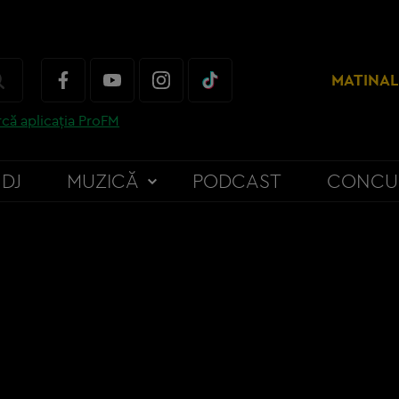
MATINAL
că aplicația ProFM
DJ
MUZICĂ
PODCAST
CONCU