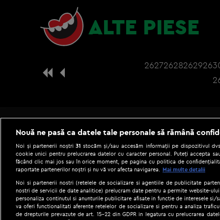
ALTE PIESE
2627
2628
2629
263
2
Nouă ne pasă ca datele tale personale să rămână confid
Noi și partenerii noștri
31
stocăm și/sau accesăm informații pe dispozitivul dvs.
cookie unici pentru prelucrarea datelor cu caracter personal. Puteți accepta sau
făcând clic mai jos sau în orice moment, pe pagina cu politica de confidențialita
raportate partenerilor noștri și nu vă vor afecta navigarea.
Mai multe detalii
Noi si partenerii nostri (retelele de socializare si agentiile de publicitate parten
nostri de servicii de date analitice) prelucram date pentru a permite website-ului
personaliza continutul si anunturile publicitare afisate in functie de interesele si/s
|
Gestionați preferințele
Term
va oferi functionalitati aferente retelelor de socializare si pentru a analiza trafic
de drepturile prevazute de art. 15-22 din GDPR in legatura cu prelucrarea datel