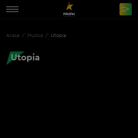
Acasa
Muzica
Utopia
Utopia