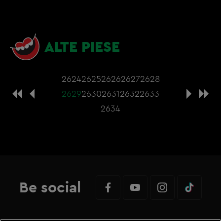
ALTE PIESE
2624
2625
2626
2627
2628
2629
2630
2631
2632
2633
2634
Be social