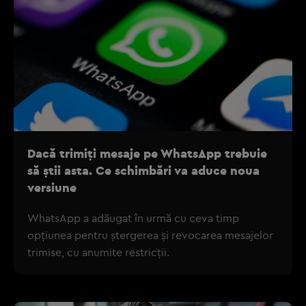
Dacă trimiţi mesaje pe WhatsApp trebuie
să ştii asta. Ce schimbări va aduce noua
versiune
WhatsApp a adăugat în urmă cu ceva timp
opţiunea pentru ştergerea şi revocarea mesajelor
trimise, cu anumite restricţii.