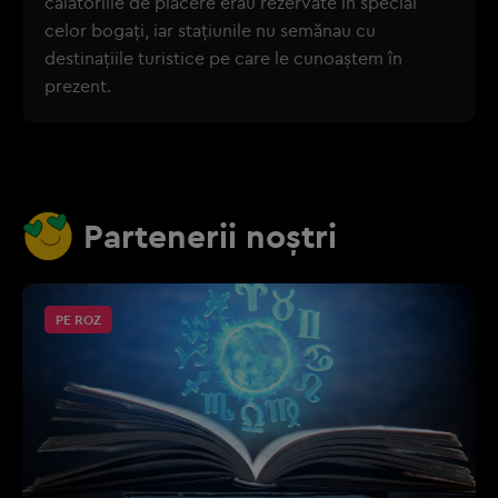
călătoriile de plăcere erau rezervate în special
celor bogați, iar stațiunile nu semănau cu
destinațiile turistice pe care le cunoaștem în
prezent.
Partenerii noștri
PE ROZ