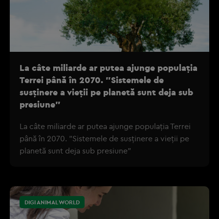
La câte miliarde ar putea ajunge populația
Terrei până în 2070. "Sistemele de
susținere a vieții pe planetă sunt deja sub
presiune"
La câte miliarde ar putea ajunge populația Terrei
până în 2070. "Sistemele de susținere a vieții pe
planetă sunt deja sub presiune"
DIGI ANIMAL WORLD