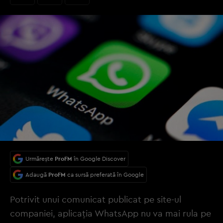
Urmărește
ProFM
în Google Discover
Adaugă
ProFM
ca sursă preferată în Google
Potrivit unui comunicat publicat pe site-ul
companiei, aplicaţia WhatsApp nu va mai rula pe