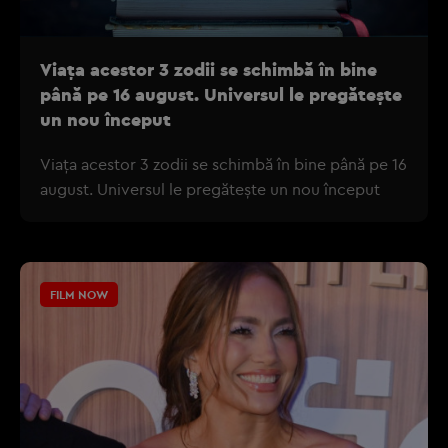
Viața acestor 3 zodii se schimbă în bine
până pe 16 august. Universul le pregătește
un nou început
Viața acestor 3 zodii se schimbă în bine până pe 16
august. Universul le pregătește un nou început
FILM NOW