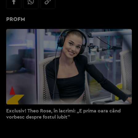
PROFM
Exclusiv! Theo Rose, în lacrimi: ,,E prima oara când
vorbesc despre fostul iubit”