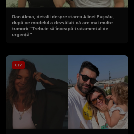
Dan Alexa, detalii despre starea Alinei Pușcău,
după ce modelul a dezvăluit că are mai multe
tumori: "Trebuie să înceapă tratamentul de
urgență"
UTV