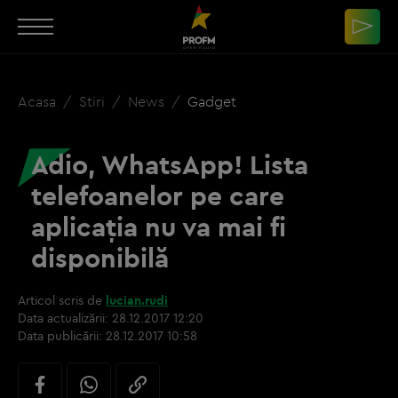
Acasa
Stiri
News
Gadget
Adio, WhatsApp! Lista
telefoanelor pe care
aplicaţia nu va mai fi
disponibilă
Articol scris de
lucian.rudi
Data actualizării:
28.12.2017 12:20
Data publicării:
28.12.2017 10:58