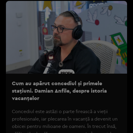
Cum au apărut concediul și primele
stațiuni. Damian Anfile, despre istoria
vacanțelor
Concediul este astăzi o parte firească a vieții
profesionale, iar plecarea în vacanță a devenit un
obicei pentru milioane de oameni. În trecut însă,