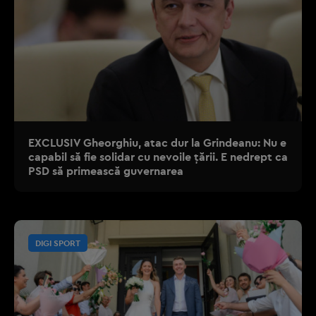
EXCLUSIV Gheorghiu, atac dur la Grindeanu: Nu e
capabil să fie solidar cu nevoile țării. E nedrept ca
PSD să primească guvernarea
DIGI SPORT