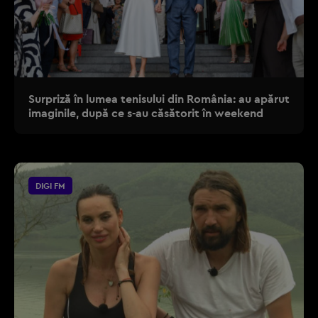
Surpriză în lumea tenisului din România: au apărut
imaginile, după ce s-au căsătorit în weekend
DIGI FM