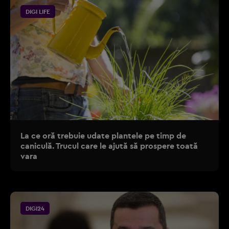
DIGI LIFE
La ce oră trebuie udate plantele pe timp de
caniculă. Trucul care le ajută să prospere toată
vara
DIGI24