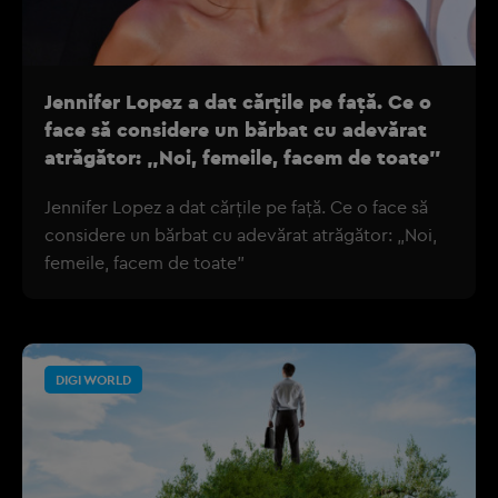
Jennifer Lopez a dat cărțile pe față. Ce o
face să considere un bărbat cu adevărat
atrăgător: „Noi, femeile, facem de toate”
Jennifer Lopez a dat cărțile pe față. Ce o face să
considere un bărbat cu adevărat atrăgător: „Noi,
femeile, facem de toate”
DIGI WORLD