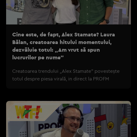
Cine este, de fapt, Alex Stamate? Laura
Bălan, creatoarea hitului momentului,
dezvăluie totul: „Am vrut să spun
lucrurilor pe nume”
Creatoarea trendului „Alex Stamate” povestește
totul despre piesa virală, in direct la PROFM