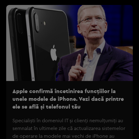
Apple confirmă încetinirea funcţiilor la
unele modele de iPhone. Vezi dacă printre
ele se află şi telefonul tău
Specialişti în domeniul IT şi clienţi nemulţumiţi au
semnalat în ultimele zile că actualizarea sistemelor
de operare la modele mai vechi de iPhone au