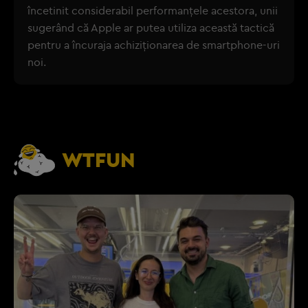
încetinit considerabil performanţele acestora, unii
sugerând că Apple ar putea utiliza această tactică
pentru a încuraja achiziţionarea de smartphone-uri
noi.
WTFUN