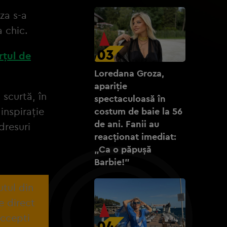
za s-a
a chic.
03
rțul de
Loredana Groza,
apariție
 scurtă, în
spectaculoasă în
inspirație
costum de baie la 56
de ani. Fanii au
dresuri
reacționat imediat:
„Ca o păpușă
Barbie!”
utul din
e direct
accepti
04