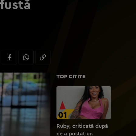
fustă
TOP CITITE
01
Ruby, criticată după
ce a postat un