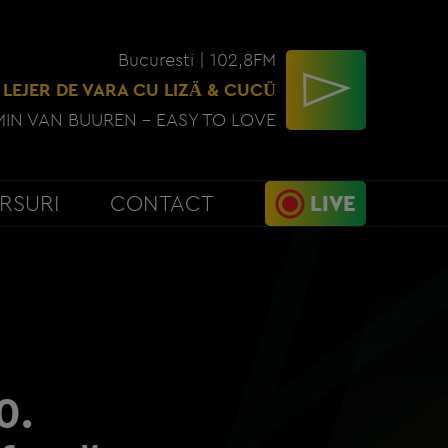
Bucuresti | 102,8FM
 LEJER DE VARA CU LIZÄ & CUCÜ
IN VAN BUUREN - EASY TO LOVE
RSURI
CONTACT
LIVE
0.