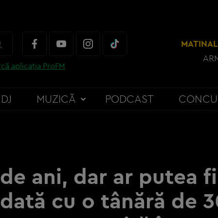
MATINAL
ARM
că aplicația ProFM
DJ
MUZICĂ
PODCAST
CONCU
de ani, dar ar putea fi
dată cu o tânără de 3