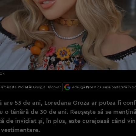
ook
Urmărește
ProFM
în Google Discover
Adaugă
ProFM
ca sursă preferată în G
ă are 53 de ani, Loredana Groza ar putea fi con
u o tânără de 30 de ani. Reușește să se mențină
că de invidiat și, în plus, este curajoasă când vi
 vestimentare.