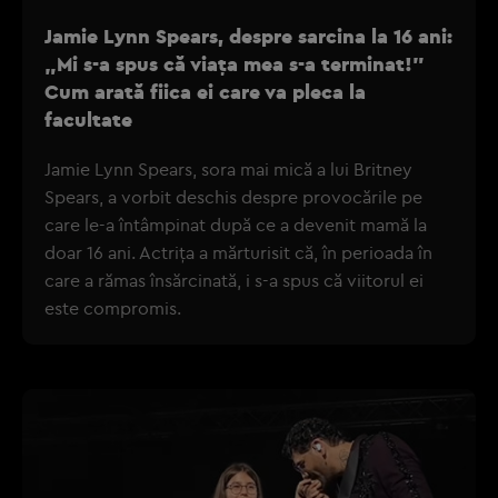
Jamie Lynn Spears, despre sarcina la 16 ani:
„Mi s-a spus că viața mea s-a terminat!”
Cum arată fiica ei care va pleca la
facultate
Jamie Lynn Spears, sora mai mică a lui Britney
Spears, a vorbit deschis despre provocările pe
care le-a întâmpinat după ce a devenit mamă la
doar 16 ani. Actrița a mărturisit că, în perioada în
care a rămas însărcinată, i s-a spus că viitorul ei
este compromis.