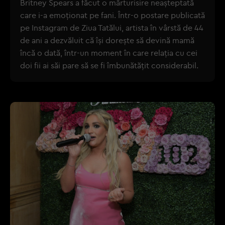
Britney Spears a făcut o mărturisire neașteptată
care i-a emoționat pe fani. Într-o postare publicată
pe Instagram de Ziua Tatălui, artista în vârstă de 44
de ani a dezvăluit că își dorește să devină mamă
încă o dată, într-un moment în care relația cu cei
doi fii ai săi pare să se fi îmbunătățit considerabil.