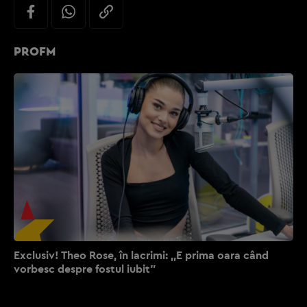
PROFM
Exclusiv! Theo Rose, în lacrimi: ,,E prima oara când
vorbesc despre fostul iubit”