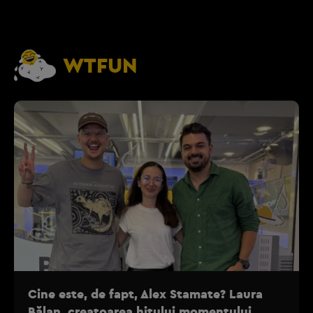
WTFUN
Cine este, de fapt, Alex Stamate? Laura
Bălan, creatoarea hitului momentului,