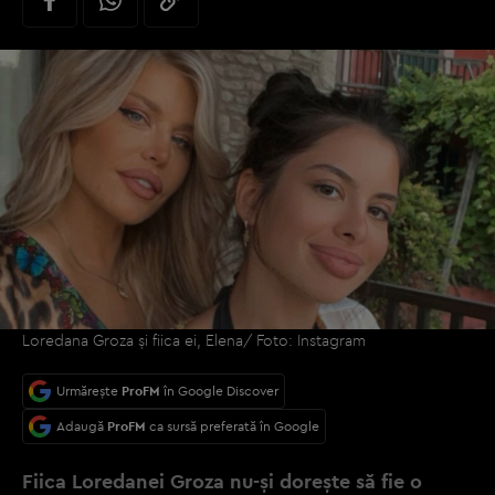
Loredana Groza și fiica ei, Elena/ Foto: Instagram
Urmărește
ProFM
în Google Discover
Adaugă
ProFM
ca sursă preferată în Google
Fiica Loredanei Groza nu-și dorește să fie o