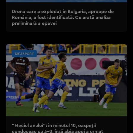
Drona care a explodat în Bulgaria, aproape de
România, a fost identificată. Ce arată analiza
preliminară a epavei
DIGI SPORT
”Meciul anului”: în minutul 10, oaspeții
conduceau cu 3-0, însă abia apoi a urmat