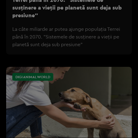
susținere a vieții pe planetă sunt deja sub
presiune"
La câte miliarde ar putea ajunge populația Terrei
până în 2070. "Sistemele de susținere a vieții pe
planetă sunt deja sub presiune"
DIGI ANIMAL WORLD