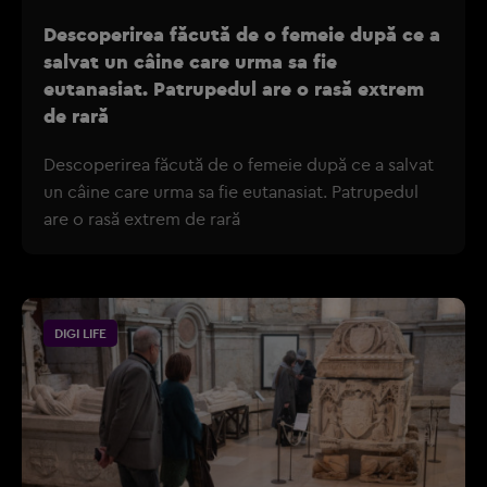
Descoperirea făcută de o femeie după ce a
salvat un câine care urma sa fie
eutanasiat. Patrupedul are o rasă extrem
de rară
Descoperirea făcută de o femeie după ce a salvat
un câine care urma sa fie eutanasiat. Patrupedul
are o rasă extrem de rară
DIGI LIFE