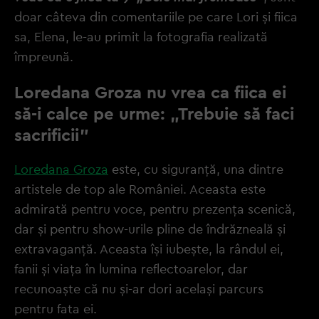
doar câteva din comentariile pe care Lori și fiica
sa, Elena, le-au primit la fotografia realizată
împreună.
Loredana Groza nu vrea ca fiica ei
să-i calce pe urme: „Trebuie să faci
sacrificii”
Loredana Groza
este, cu siguranță, una dintre
artistele de top ale României. Aceasta este
admirată pentru voce, pentru prezența scenică,
dar și pentru show-urile pline de îndrăzneală și
extravaganță. Aceasta își iubește, la rândul ei,
fanii și viața în lumina reflectoarelor, dar
recunoaște că nu și-ar dori același parcurs
pentru fata ei.