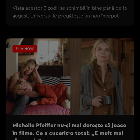
Viața acestor 3 zodii se schimbă în bine până pe 16
august. Universul le pregătește un nou început
FILM NOW
Michelle Pfeiffer nu-și mai dorește să joace
în filme. Ce a cucerit-o total: „E mult mai