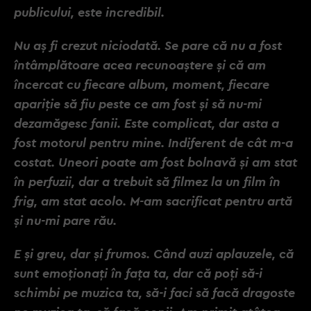
publicului, este incredibil.
Nu aș fi crezut niciodată. Se pare că nu a fost
întâmplătoare acea recunoaștere și că am
încercat cu fiecare album, moment, fiecare
apariție să fiu peste ce am fost și să nu-mi
dezamăgesc fanii. Este complicat, dar asta a
fost motorul pentru mine. Indiferent de cât m-a
costat. Uneori poate am fost bolnavă și am stat
în perfuzii, dar a trebuit să filmez la un film în
frig, am stat acolo. M-am sacrificat pentru artă
și nu-mi pare rău.
E și greu, dar și frumos. Când auzi aplauzele, că
sunt emoționați în fața ta, dar că poți să-i
schimbi pe muzica ta, să-i faci să facă dragoste