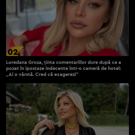
02
Loredana Groza, ținta comentariilor dure după ce a
pozat în ipostaze indecente într-o cameră de hotel:
„Ai o vârstă. Cred că exagerezi”