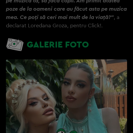
pe muzica ta, să facă copii. Am primit atâtea
poze de la oameni care au făcut asta pe muzica
mea. Ce poți să ceri mai mult de la viață?"
, a
declarat Loredana Groza, pentru Click!.
GALERIE FOTO