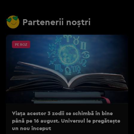
Partenerii noștri
PE ROZ
Viața acestor 3 zodii se schimbă în bine
până pe 16 august. Universul le pregătește
un nou început