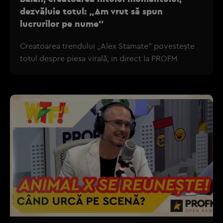
dezvăluie totul: „Am vrut să spun
lucrurilor pe nume”
Creatoarea trendului „Alex Stamate” povestește
totul despre piesa virală, in direct la PROFM