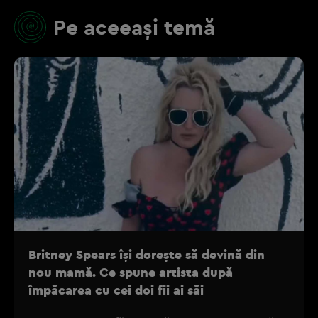
Pe aceeași temă
Britney Spears își dorește să devină din
nou mamă. Ce spune artista după
împăcarea cu cei doi fii ai săi