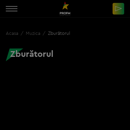
Acasa
Muzica
Zburătorul
Zburătorul