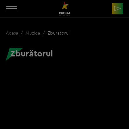
Acasa
Muzica
Zburătorul
Zburătorul