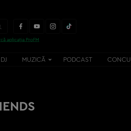
că aplicația ProFM
DJ
MUZICĂ
PODCAST
CONCU
IENDS