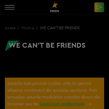
Acasa
Muzica
WE CAN'T BE FRIENDS
WE CAN'T BE FRIENDS
Setarile tale privind cookie-urile nu permit
afisarea continutul din aceasta sectiune. Poti
actualiza setarile modulelor coookie direct din
browser sau de
Gestionați preferințele
– e