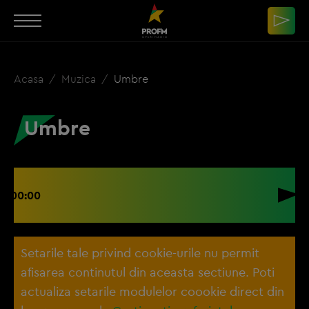
Acasa
Muzica
Umbre
Umbre
00:00
Setarile tale privind cookie-urile nu permit
afisarea continutul din aceasta sectiune. Poti
actualiza setarile modulelor coookie direct din