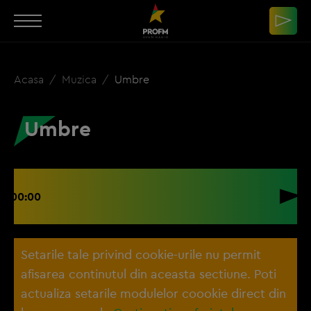
Acasa
Muzica
Umbre
Umbre
00:00
Setarile tale privind cookie-urile nu permit
afisarea continutul din aceasta sectiune. Poti
actualiza setarile modulelor coookie direct din