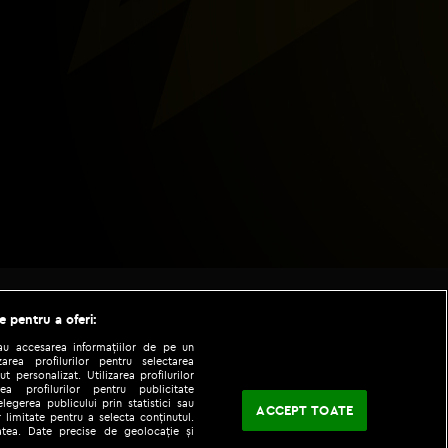
e pentru a oferi:
sau accesarea informațiilor de pe un
zarea profilurilor pentru selectarea
t personalizat. Utilizarea profilurilor
ea profilurilor pentru publicitate
legerea publicului prin statistici sau
ACCEPT TOATE
 limitate pentru a selecta conținutul.
tatea. Date precise de geolocație și