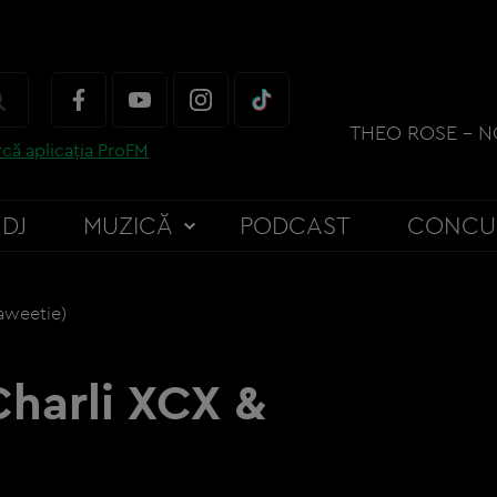
că aplicația ProFM
DJ
MUZICĂ
PODCAST
CONCU
aweetie)
Charli XCX &