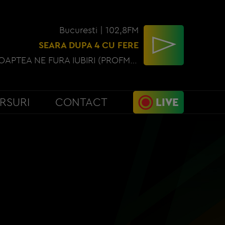
Bucuresti | 102,8FM
SEARA DUPA 4 CU FERE
THEO ROSE - NOAPTEA NE FURA IUBIRI (PROFM EDIT)
RSURI
CONTACT
LIVE