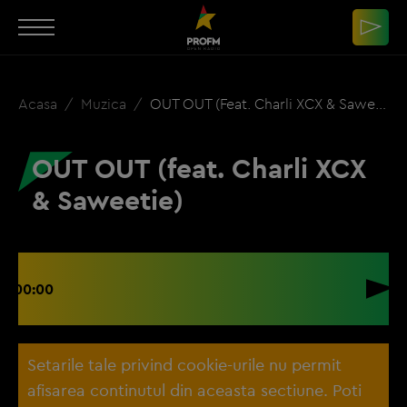
Acasa
Muzica
OUT OUT (feat. Charli XCX & Saweetie)
OUT OUT (feat. Charli XCX
& Saweetie)
00:00
Setarile tale privind cookie-urile nu permit
afisarea continutul din aceasta sectiune. Poti