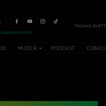
că aplicația ProFM
DJ
MUZICĂ
PODCAST
CONCU