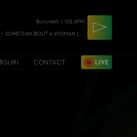
Bucuresti | 102,8FM
THOMAS RHETT - SOMETHIN BOUT A WOMAN (NEW PW)
RSURI
CONTACT
LIVE