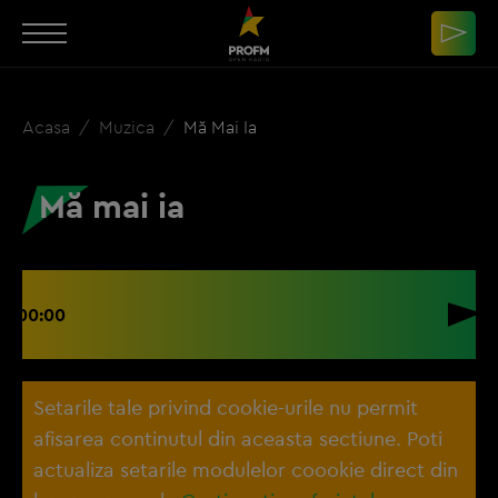
Acasa
Muzica
Mă Mai Ia
Mă mai ia
00:00
Setarile tale privind cookie-urile nu permit
afisarea continutul din aceasta sectiune. Poti
actualiza setarile modulelor coookie direct din