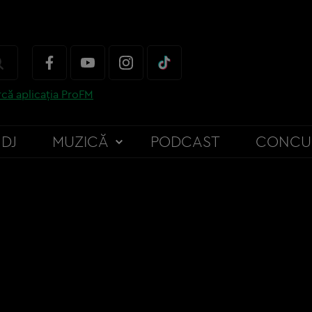
că aplicația ProFM
DJ
MUZICĂ
PODCAST
CONCU