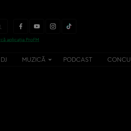
că aplicația ProFM
DJ
MUZICĂ
PODCAST
CONCU