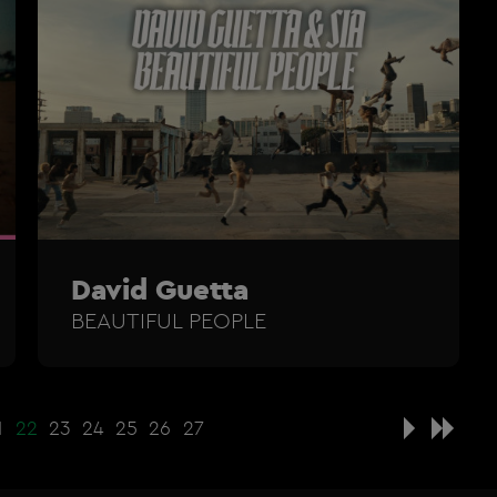
David Guetta
BEAUTIFUL PEOPLE
1
22
23
24
25
26
27