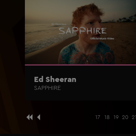
Ed Sheeran
SAPPHIRE
17
18
19
20
2