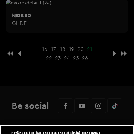
NEIKED
GLIDE
16
17
18
19
20
21
22
23
24
25
26
Be social
Nouă ne pasă ca datele tale personale să rămână confidențiale