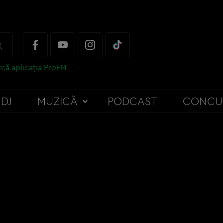
că aplicația ProFM
DJ
MUZICĂ
PODCAST
CONCU