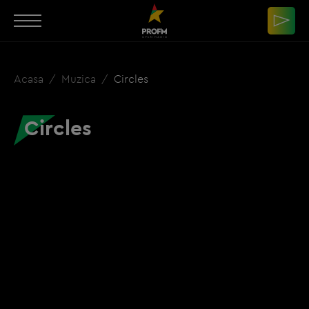
Acasa
Muzica
Circles
Circles