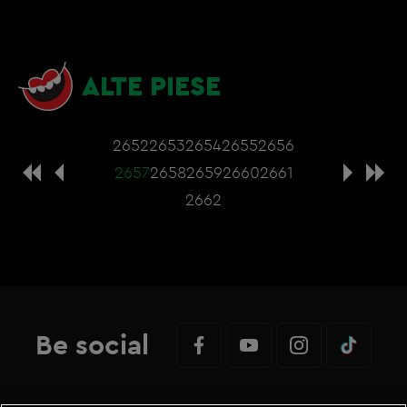
ALTE PIESE
2652
2653
2654
2655
2656
2657
2658
2659
2660
2661
2662
Be social