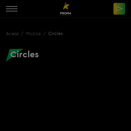
Acasa
Muzica
Circles
Circles