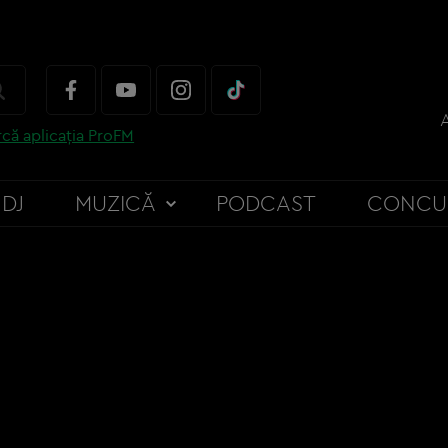
că aplicația ProFM
DJ
MUZICĂ
PODCAST
CONCU