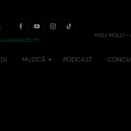
HOLY MOLLY - 
că aplicația ProFM
DJ
MUZICĂ
PODCAST
CONCU