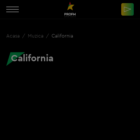
Acasa
Muzica
California
California