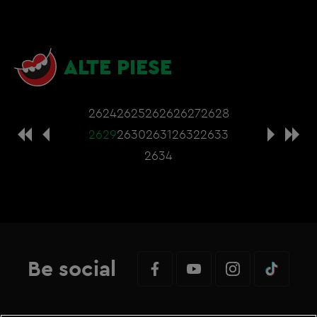
ALTE PIESE
2624
2625
2626
2627
2628
2629
2630
2631
2632
2633
2634
Be social