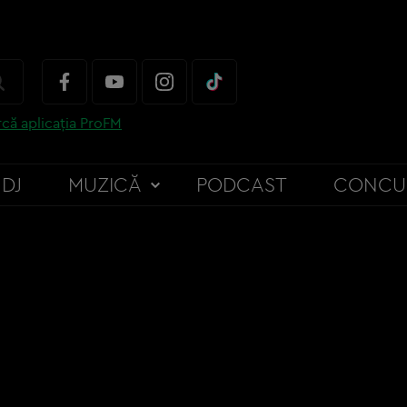
că aplicația ProFM
DJ
MUZICĂ
PODCAST
CONCU