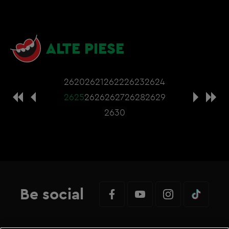
ALTE PIESE
2620
2621
2622
2623
2624
2625
2626
2627
2628
2629
2630
Be social