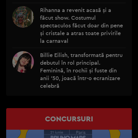
Rihanna a revenit acasă și a
făcut show. Costumul
spectaculos făcut doar din pene
și cristale a atras toate privirile
la carnaval
Billie Eilish, transformată pentru
debutul în rol principal.
Feminină, în rochii și fuste din
anii '50, joacă într-o ecranizare
celebră
CONCURSURI