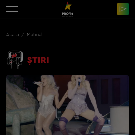
Acasa
Matinal
ȘTIRI