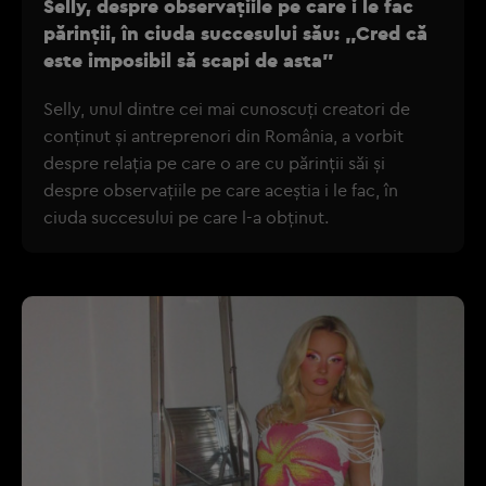
Selly, despre observațiile pe care i le fac
părinții, în ciuda succesului său: „Cred că
este imposibil să scapi de asta”
Selly, unul dintre cei mai cunoscuți creatori de
conținut și antreprenori din România, a vorbit
despre relația pe care o are cu părinții săi și
despre observațiile pe care aceștia i le fac, în
ciuda succesului pe care l-a obținut.