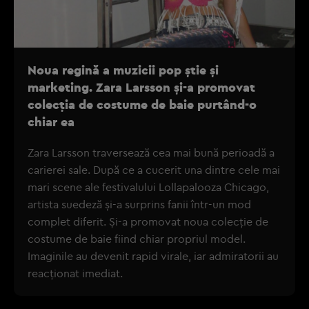
Noua regină a muzicii pop știe și
marketing. Zara Larsson și-a promovat
colecția de costume de baie purtând-o
chiar ea
Zara Larsson traversează cea mai bună perioadă a
carierei sale. După ce a cucerit una dintre cele mai
mari scene ale festivalului Lollapalooza Chicago,
artista suedeză și-a surprins fanii într-un mod
complet diferit. Și-a promovat noua colecție de
costume de baie fiind chiar propriul model.
Imaginile au devenit rapid virale, iar admiratorii au
reacționat imediat.