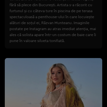
fără să plece din București. Artista s-a răcorit cu
furtunul și cu câteva ture în piscina de pe terasa
spectaculoasă a penthouse-ului în care locuiește
alături de soțul ei, Răzvan Munteanu. Imaginile
postate pe Instagram au atras imediat atenția, mai
ales că solista apare într-un costum de baie care îi
pune în valoare silueta tonifiată.