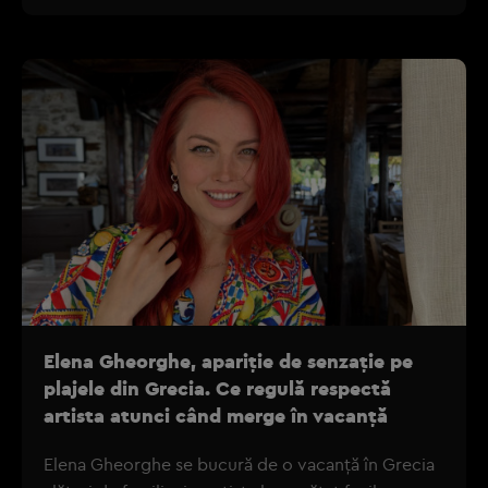
Elena Gheorghe, apariție de senzație pe
plajele din Grecia. Ce regulă respectă
artista atunci când merge în vacanță
Elena Gheorghe se bucură de o vacanță în Grecia