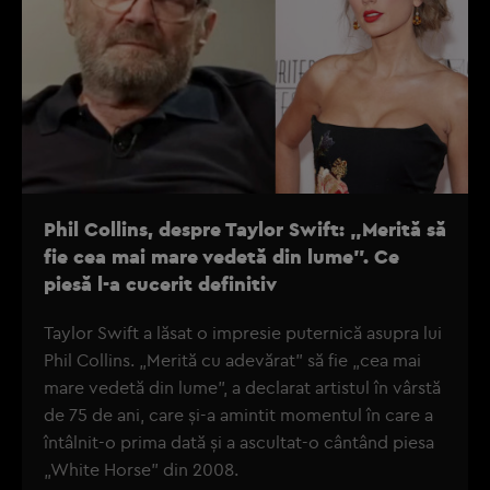
Phil Collins, despre Taylor Swift: „Merită să
fie cea mai mare vedetă din lume”. Ce
piesă l-a cucerit definitiv
Taylor Swift a lăsat o impresie puternică asupra lui
Phil Collins. „Merită cu adevărat” să fie „cea mai
mare vedetă din lume”, a declarat artistul în vârstă
de 75 de ani, care și-a amintit momentul în care a
întâlnit-o prima dată și a ascultat-o cântând piesa
„White Horse” din 2008.