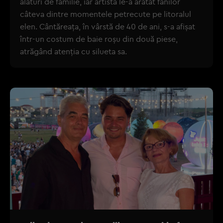
alături de familie, iar artista le-a arătat fanilor
câteva dintre momentele petrecute pe litoralul
elen. Cântăreața, în vârstă de 40 de ani, s-a afișat
într-un costum de baie roșu din două piese,
atrăgând atenția cu silueta sa.