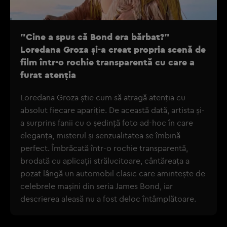
"Cine a spus că Bond era bărbat?"
Loredana Groza și-a creat propria scenă de
film într-o rochie transparentă cu care a
furat atenția
Loredana Groza știe cum să atragă atenția cu
absolut fiecare apariție. De această dată, artista și-
a surprins fanii cu o ședință foto ad-hoc în care
eleganța, misterul și senzualitatea se îmbină
perfect. Îmbrăcată într-o rochie transparentă,
brodată cu aplicații strălucitoare, cântăreața a
pozat lângă un automobil clasic care amintește de
celebrele mașini din seria James Bond, iar
descrierea aleasă nu a fost deloc întâmplătoare.