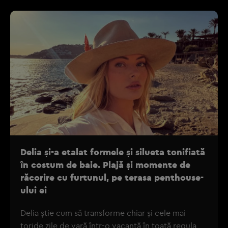
Delia și-a etalat formele și silueta tonifiată
în costum de baie. Plajă și momente de
răcorire cu furtunul, pe terasa penthouse-
ului ei
Delia știe cum să transforme chiar și cele mai
toride zile de vară într-o vacanță în toată regula,