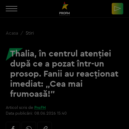
Acasa
Stiri
Thalia, în centrul atenției
după ce a pozat într-un
prosop. Fanii au reacționat
imediat: „Cea mai
frumoasă!”
Articol scris de
ProFM
Data publicării:
08.06.2026 15:40