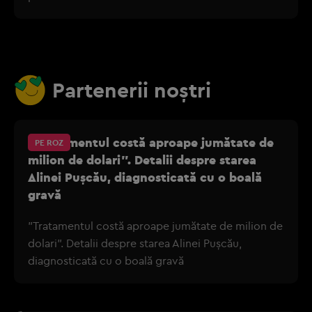
Partenerii noștri
"Tratamentul costă aproape jumătate de
PE ROZ
milion de dolari". Detalii despre starea
Alinei Pușcău, diagnosticată cu o boală
gravă
"Tratamentul costă aproape jumătate de milion de
dolari". Detalii despre starea Alinei Pușcău,
diagnosticată cu o boală gravă