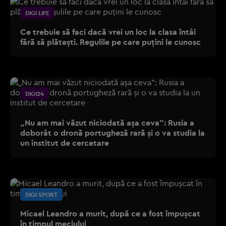
DIGI LIFE
Ce trebuie să faci dacă vrei un loc la clasa întâi
fără să plătești. Regulile pe care puțini le cunosc
DIGI24
„Nu am mai văzut niciodată așa ceva”: Rusia a
doborât o dronă portugheză rară și o va studia la
un institut de cercetare
DIGI SPORT
Micael Leandro a murit, după ce a fost împușcat
în timpul meciului