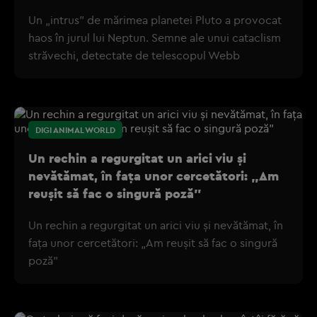
Un „intrus” de mărimea planetei Pluto a provocat
haos în jurul lui Neptun. Semne ale unui cataclism
străvechi, detectate de telescopul Webb
DIGI ANIMAL WORLD
Un rechin a regurgitat un arici viu și
nevătămat, în fața unor cercetători: „Am
reușit să fac o singură poză”
Un rechin a regurgitat un arici viu și nevătămat, în
fața unor cercetători: „Am reușit să fac o singură
poză”