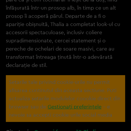
înfășurată într-un prosop alb, în timp ce un alt
prosop îi acoperă părul. Departe de a fi o
apariție obișnuită, Thalia a completat look-ul cu
accesorii spectaculoase, inclusiv coliere
supradimensionate, cercei statement și o
pereche de ochelari de soare masivi, care au
transformat întreaga ținută într-o adevărată
declarație de stil.
Setarile tale privind cookie-urile nu permit
afisarea continutul din aceasta sectiune. Poti
actualiza setarile modulelor coookie direct din
browser sau de
Gestionați preferințele
– e
nevoie sa accepti cookie-urile social media