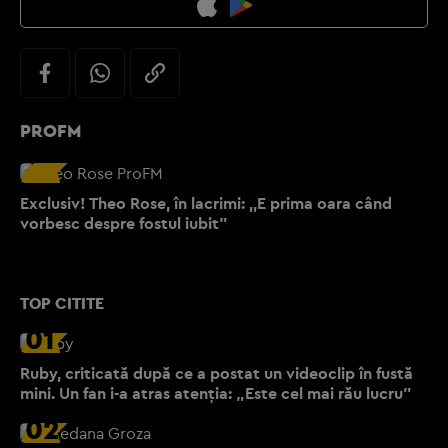
PROFM
Exclusiv! Theo Rose, în lacrimi: ,,E prima oara când
vorbesc despre fostul iubit”
TOP CITITE
01
Ruby, criticată după ce a postat un videoclip în fustă
mini. Un fan i-a atras atenția: „Este cel mai rău lucru”
02