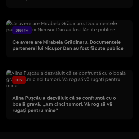
DIGI FM
Ce avere are Mirabela Grădinaru. Documentele
partenerei lui Nicușor Dan au fost făcute publice
UTV
Alina Pușcău a dezvăluit că se confruntă cu o
boală gravă. „Am cinci tumori. Vă rog să vă
rugați pentru mine”