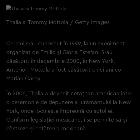
Thalia și Tommy Mottola / Getty Images
Cei doi s-au cunoscut în 1999, la un eveniment
organizat de Emilio și Gloria Estefan. S-au
căsătorit în decembrie 2000, în New York.
Anterior, Mottola a fost căsătorit cinci ani cu
Mariah Carey.
În 2006, Thalia a devenit cetăţean american într-
o ceremonie de depunere a jurământului la New
York, unde locuieşte împreună cu soţul ei.
Conform legislaţiei mexicane, i se permite să-şi
păstreze și cetăţenia mexicană.