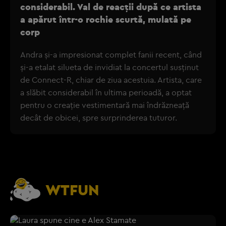
considerabil. Val de reacții după ce artista
a apărut într-o rochie scurtă, mulată pe
corp
Andra și-a impresionat complet fanii recent, când
și-a etalat silueta de invidiat la concertul susținut
de Connect-R, chiar de ziua acestuia. Artista, care
a slăbit considerabil în ultima perioadă, a optat
pentru o creație vestimentară mai îndrăzneață
decât de obicei, spre surprinderea tuturor.
WTFUN