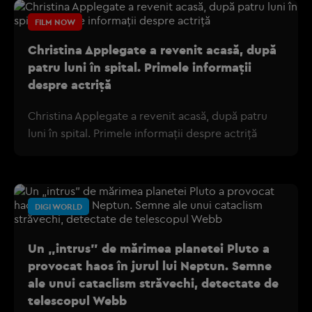
FILM NOW
Christina Applegate a revenit acasă, după
patru luni în spital. Primele informații
despre actriță
Christina Applegate a revenit acasă, după patru
luni în spital. Primele informații despre actriță
DIGI WORLD
Un „intrus” de mărimea planetei Pluto a
provocat haos în jurul lui Neptun. Semne
ale unui cataclism străvechi, detectate de
telescopul Webb