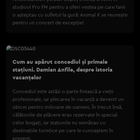
studioul Pro FM pentru a oferi vestea pe care fanii
o așteptau cu sufletul la gură: Animal X se reunește
pentru un concert de excepție!
Cum au apărut concediul și primele
stațiuni. Damian Anfile, despre istoria
vacanțelor
Concediul este astăzi o parte firească a vieții
profesionale, iar plecarea în vacanță a devenit un
obicei pentru milioane de oameni. În trecut însă,
călătoriile de plăcere erau rezervate în special
celor bogați, iar stațiunile nu semănau cu
destinațiile turistice pe care le cunoaștem în
prezent.