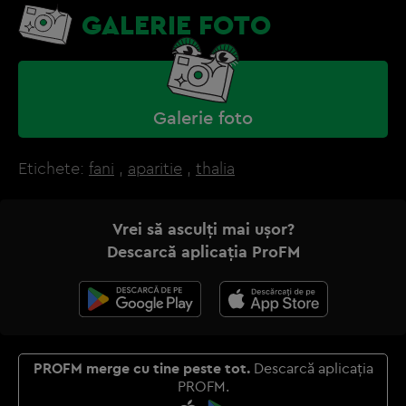
GALERIE FOTO
Galerie foto
Etichete:
fani
,
aparitie
,
thalia
Vrei să asculți mai ușor?
Descarcă aplicația ProFM
PROFM merge cu tine peste tot.
Descarcă aplicația
PROFM.