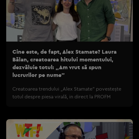
Cine este, de fapt, Alex Stamate? Laura
Bălan, creatoarea hitului momentului,
dezvăluie totul: „Am vrut să spun
lucrurilor pe nume”
Creatoarea trendului „Alex Stamate” povestește
totul despre piesa virală, in direct la PROFM