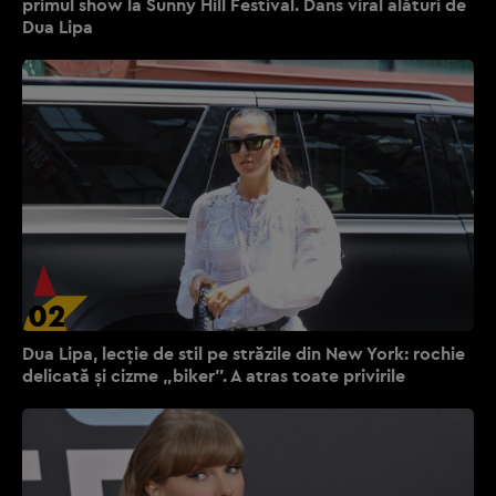
primul show la Sunny Hill Festival. Dans viral alături de
Dua Lipa
02
Dua Lipa, lecție de stil pe străzile din New York: rochie
delicată și cizme „biker”. A atras toate privirile