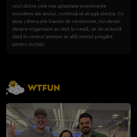
unul dintre cele mai așteptate evenimente
mondene ale anului, continuă să atragă atenția. Cu
doar câteva zile înainte de ceremonie, noi detalii
despre organizare au ieșit la iveală, iar de această
dată în centrul atenției se află meniul pregătit
pentru invitați.
WTFUN