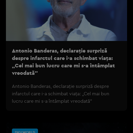
Antonio Banderas, declarație surpriză
despre infarctul care i-a schimbat viața:
„Cel mai bun lucru care mi s-a întâmplat
vreodată”
Antonio Banderas, declarație surpriză despre
infarctul care i-a schimbat viața: „Cel mai bun
lucru care mi s-a întâmplat vreodată”
DIGI WORLD