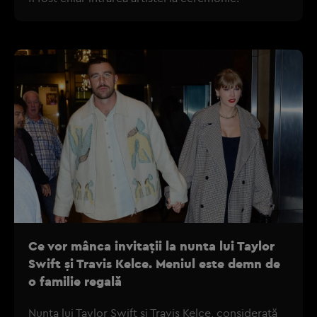
Ce vor mânca invitații la nunta lui Taylor
Swift și Travis Kelce. Meniul este demn de
o familie regală
Nunta lui Taylor Swift și Travis Kelce, considerată