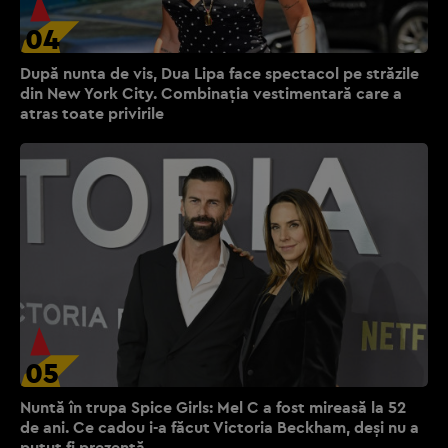
04
După nunta de vis, Dua Lipa face spectacol pe străzile
din New York City. Combinația vestimentară care a
atras toate privirile
05
Nuntă în trupa Spice Girls: Mel C a fost mireasă la 52
de ani. Ce cadou i-a făcut Victoria Beckham, deși nu a
putut fi prezentă