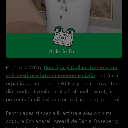
Galerie foto
Pe 31 mai 2026,
Dua Lipa și Callum Turner și-au
unit destinele într-o ceremonie civilă
restrânsă
organizată la celebrul Old Marylebone Town Hall
din Londra. Evenimentul a fost unul discret, în
prezența familiei și a celor mai apropiați prieteni.
Pentru acea zi specială, artista a ales o ținută
couture Schiaparelli creată de Daniel Roseberry,