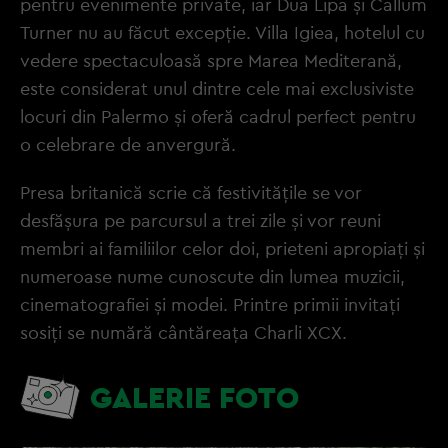
pentru evenimente private, iar Dua Lipa și Callum
Turner nu au făcut excepție. Villa Igiea, hotelul cu
vedere spectaculoasă spre Marea Mediterană,
este considerat unul dintre cele mai exclusiviste
locuri din Palermo și oferă cadrul perfect pentru
o celebrare de anvergură.
Presa britanică scrie că festivitățile se vor
desfășura pe parcursul a trei zile și vor reuni
membri ai familiilor celor doi, prieteni apropiați și
numeroase nume cunoscute din lumea muzicii,
cinematografiei și modei. Printre primii invitați
sosiți se numără cântăreața Charli XCX.
GALERIE FOTO