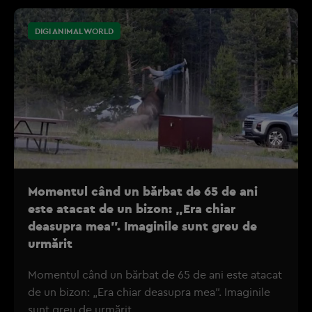
DIGI ANIMAL WORLD
Momentul când un bărbat de 65 de ani
este atacat de un bizon: „Era chiar
deasupra mea”. Imaginile sunt greu de
urmărit
Momentul când un bărbat de 65 de ani este atacat
de un bizon: „Era chiar deasupra mea”. Imaginile
sunt greu de urmărit