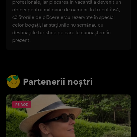
profesionale, iar plecarea în vacanță a devenit un
obicei pentru milioane de oameni. În trecut însă,
călătoriile de plăcere erau rezervate în special
celor bogați, iar stațiunile nu semănau cu
destinațiile turistice pe care le cunoaștem în
prezent.
Partenerii noștri
PE ROZ