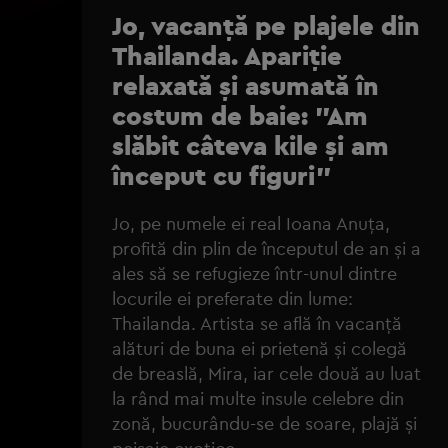
Jo, vacanță pe plajele din
Thailanda. Apariție
relaxată și asumată în
costum de baie: "Am
slăbit câteva kile și am
început cu figuri"
Jo, pe numele ei real Ioana Anuța,
profită din plin de începutul de an și a
ales să se refugieze într-unul dintre
locurile ei preferate din lume:
Thailanda. Artista se află în vacanță
alături de buna ei prietenă și colegă
de breaslă, Mira, iar cele două au luat
la rând mai multe insule celebre din
zonă, bucurându-se de soare, plajă și