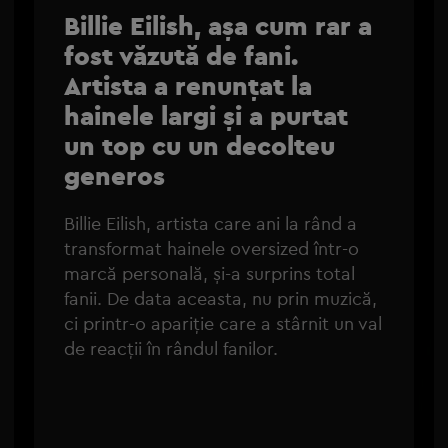
Billie Eilish, așa cum rar a
fost văzută de fani.
Artista a renunțat la
hainele largi și a purtat
un top cu un decolteu
generos
Billie Eilish, artista care ani la rând a
transformat hainele oversized într-o
marcă personală, și-a surprins total
fanii. De data aceasta, nu prin muzică,
ci printr-o apariție care a stârnit un val
de reacții în rândul fanilor.