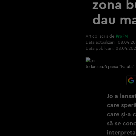
zona b
dau ma
Articol scris de
ProFM
Data actualizării:
08.04.20
Data publicării:
08.04.202
Jo lansează piesa "Fatata
Jo a lansa
care speră
care și-a 
să se con
interpreta