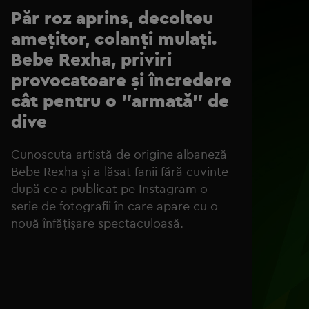
Păr roz aprins, decolteu
amețitor, colanți mulați.
Bebe Rexha, priviri
provocatoare și încredere
cât pentru o "armată" de
dive
Cunoscuta artistă de origine albaneză
Bebe Rexha și-a lăsat fanii fără cuvinte
după ce a publicat pe Instagram o
serie de fotografii în care apare cu o
nouă înfățișare spectaculoasă.