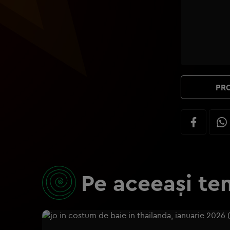
PRO
Pe aceeași te