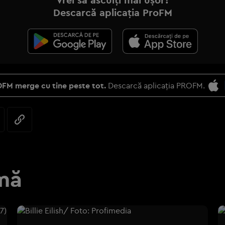
Descarcă aplicația ProFM
FM merge cu tine peste tot.
Descarcă aplicația PROFM.
mă