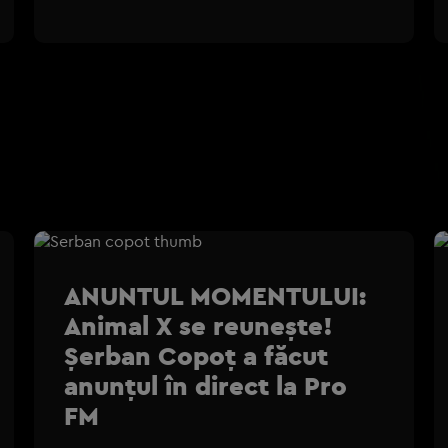
ANUNTUL MOMENTULUI:
Animal X se reunește!
Șerban Copoț a făcut
anunțul în direct la Pro
FM