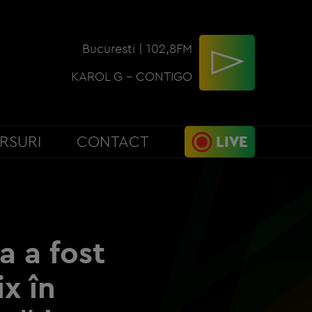
Bucuresti | 102,8FM
KAROL G - CONTIGO
RSURI
CONTACT
LIVE
a a fost
x în