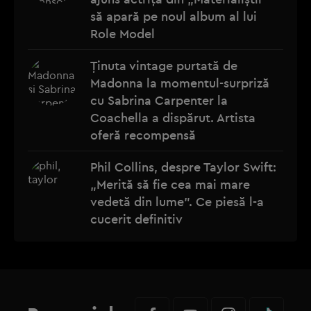
să apară pe noul album al lui
Role Model
Ținuta vintage purtată de
Madonna la momentul-surpriză
cu Sabrina Carpenter la
Coachella a dispărut. Artista
oferă recompensă
Phil Collins, despre Taylor Swift:
„Merită să fie cea mai mare
vedetă din lume”. Ce piesă l-a
cucerit definitiv