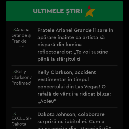
ULTIMELE ȘTIRI
Fratele Arianei Grande îi sare în
apărare înainte ca artista să
dispară din lumina
reflectoarelor: „Te voi susține
până la sfârșitul ti
Kelly Clarkson, accident
vestimentar în timpul
concertului din Las Vegas! O
rafală de vânt i-a ridicat bluza:
„Aoleu”
Dakota Johnson, colaborare
surpriză cu iubitul ei. Cum a
ajuns actrița din „Materialiștii”