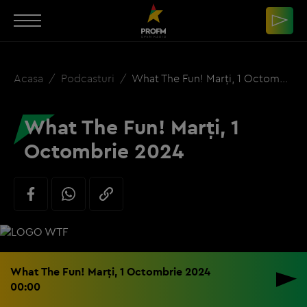
Acasa
Podcasturi
What The Fun! Marți, 1 Octombrie 2024
What The Fun! Marți, 1
Octombrie 2024
What The Fun! Marți, 1 Octombrie 2024
00:00