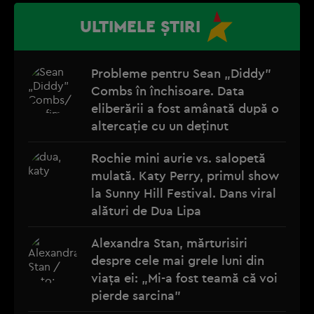
ULTIMELE ȘTIRI
Probleme pentru Sean „Diddy”
Combs în închisoare. Data
eliberării a fost amânată după o
altercație cu un deținut
Rochie mini aurie vs. salopetă
mulată. Katy Perry, primul show
la Sunny Hill Festival. Dans viral
alături de Dua Lipa
Alexandra Stan, mărturisiri
despre cele mai grele luni din
viața ei: „Mi-a fost teamă că voi
pierde sarcina”