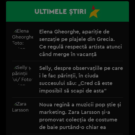
ULTIMELE ȘTIRI
Elena Gheorghe, apariție de
senzație pe plajele din Grecia.
Ce regulă respectă artista atunci
când merge în vacanță
Selly, despre observațiile pe care
i le fac părinții, în ciuda
succesului său: „Cred că este
imposibil să scapi de asta”
Noua regină a muzicii pop știe și
marketing. Zara Larsson și-a
promovat colecția de costume
de baie purtând-o chiar ea