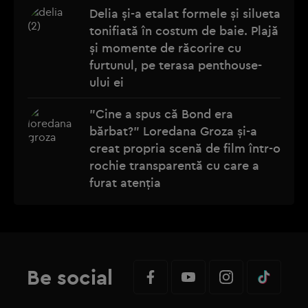
Delia și-a etalat formele și silueta
tonifiată în costum de baie. Plajă
și momente de răcorire cu
furtunul, pe terasa penthouse-
ului ei
"Cine a spus că Bond era
bărbat?" Loredana Groza și-a
creat propria scenă de film într-o
rochie transparentă cu care a
furat atenția
Be social