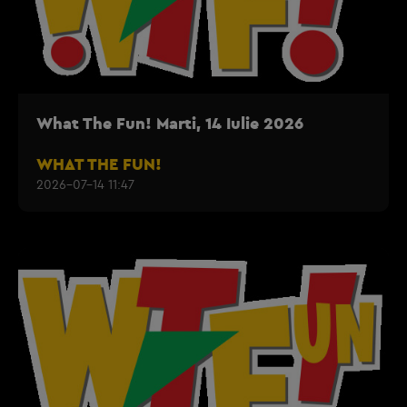
What The Fun! Marti, 14 Iulie 2026
WHAT THE FUN!
2026-07-14 11:47