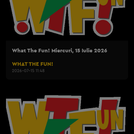
What The Fun! Miercuri, 15 Iulie 2026
WHAT THE FUN!
2026-07-15 11:48