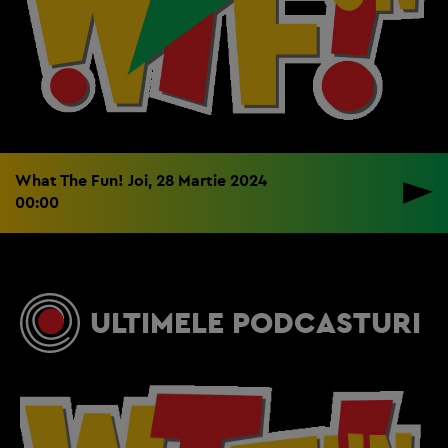
What The Fun! Joi, 28 Martie 2024
00:00
ULTIMELE PODCASTURI