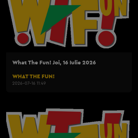
What The Fun! Joi, 16 Iulie 2026
WHAT THE FUN!
2026-07-16 11:49