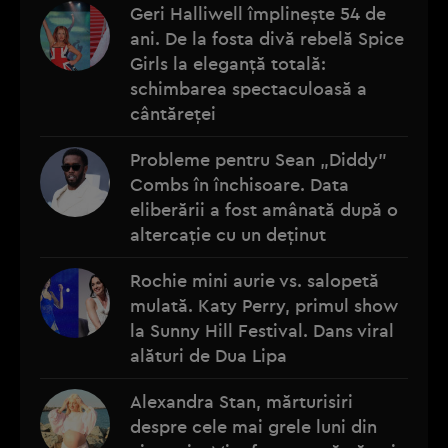
Geri Halliwell împlinește 54 de
ani. De la fosta divă rebelă Spice
Girls la eleganță totală:
schimbarea spectaculoasă a
cântăreței
Probleme pentru Sean „Diddy”
Combs în închisoare. Data
eliberării a fost amânată după o
altercație cu un deținut
Rochie mini aurie vs. salopetă
mulată. Katy Perry, primul show
la Sunny Hill Festival. Dans viral
alături de Dua Lipa
Alexandra Stan, mărturisiri
despre cele mai grele luni din