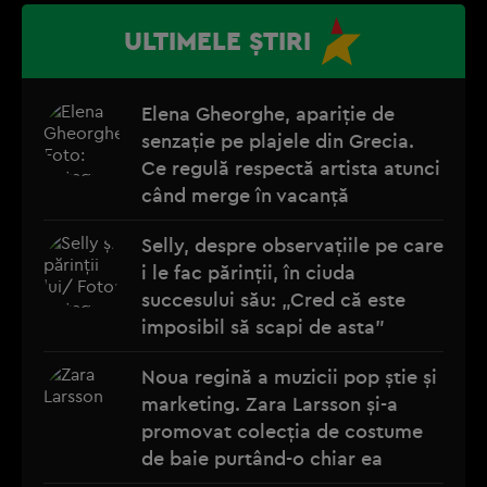
ULTIMELE ȘTIRI
Elena Gheorghe, apariție de
senzație pe plajele din Grecia.
Ce regulă respectă artista atunci
când merge în vacanță
Selly, despre observațiile pe care
i le fac părinții, în ciuda
succesului său: „Cred că este
imposibil să scapi de asta”
Noua regină a muzicii pop știe și
marketing. Zara Larsson și-a
promovat colecția de costume
de baie purtând-o chiar ea