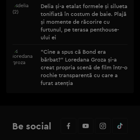
Delia și-a etalat formele și silueta
tonifiată în costum de baie. Plajă
și momente de răcorire cu
furtunul, pe terasa penthouse-
ului ei
"Cine a spus că Bond era
bărbat?" Loredana Groza și-a
creat propria scenă de film într-o
rochie transparentă cu care a
furat atenția
Be social