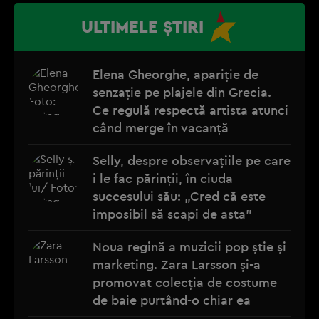
ULTIMELE ȘTIRI
Elena Gheorghe, apariție de
senzație pe plajele din Grecia.
Ce regulă respectă artista atunci
când merge în vacanță
Selly, despre observațiile pe care
i le fac părinții, în ciuda
succesului său: „Cred că este
imposibil să scapi de asta”
Noua regină a muzicii pop știe și
marketing. Zara Larsson și-a
promovat colecția de costume
de baie purtând-o chiar ea