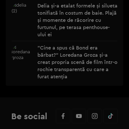
Delia și-a etalat formele și silueta
tonifiată în costum de baie. Plajă
și momente de răcorire cu
furtunul, pe terasa penthouse-
ului ei
"Cine a spus că Bond era
bărbat?" Loredana Groza și-a
creat propria scenă de film într-o
rochie transparentă cu care a
furat atenția
Be social