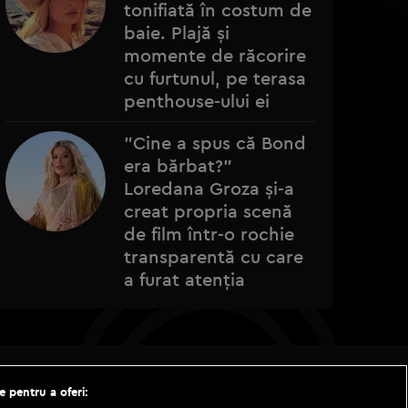
tonifiată în costum de
baie. Plajă și
momente de răcorire
cu furtunul, pe terasa
penthouse-ului ei
"Cine a spus că Bond
era bărbat?"
Loredana Groza și-a
creat propria scenă
de film într-o rochie
transparentă cu care
a furat atenția
e pentru a oferi: