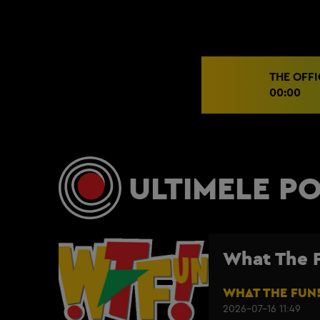
THE OFFIC
00:00
ULTIMELE P
What The Fu
WHAT THE FUN
2026-07-16 11:49