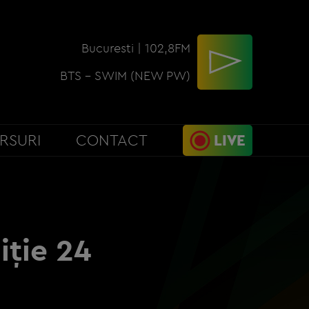
Bucuresti | 102,8FM
BTS - SWIM (NEW PW)
RSURI
CONTACT
LIVE
iție 24