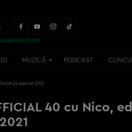
că aplicația ProFM
DJ
MUZICĂ
PODCAST
CONCU
diție 24 Aprilie 2021
FICIAL 40 cu Nico, ed
 2021