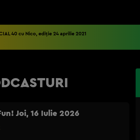
IAL 40 cu Nico, ediție 24 aprilie 2021
ODCASTURI
n! Joi, 16 Iulie 2026
!