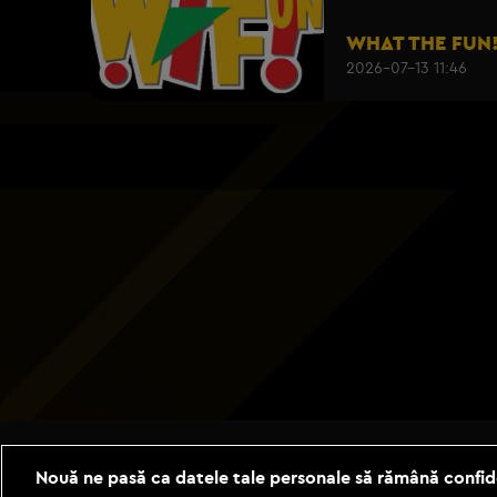
WHAT THE FUN
2026-07-13 11:46
Nouă ne pasă ca datele tale personale să rămână confid