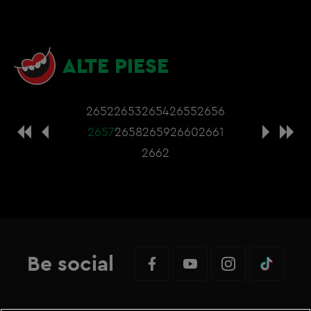
ALTE PIESE
2652
2653
2654
2655
2656
2657
2658
2659
2660
2661
2662
Be social