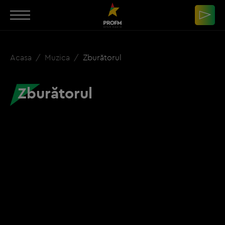
Acasa
Muzica
Zburătorul
Zburătorul