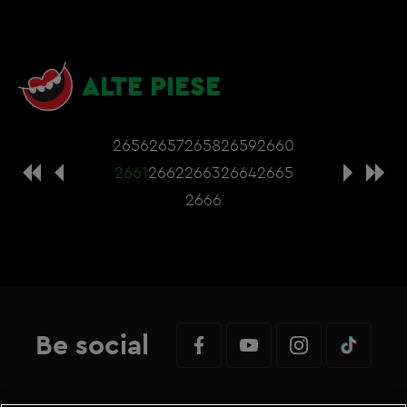
ALTE PIESE
2656
2657
2658
2659
2660
2661
2662
2663
2664
2665
2666
Be social