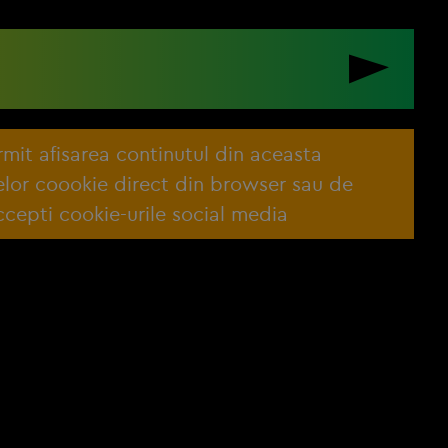
ermit afisarea continutul din aceasta
lelor coookie direct din browser sau de
cepti cookie-urile social media