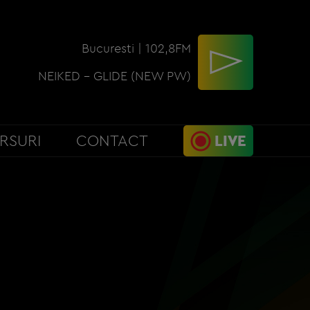
Bucuresti | 102,8FM
NEIKED - GLIDE (NEW PW)
RSURI
CONTACT
LIVE