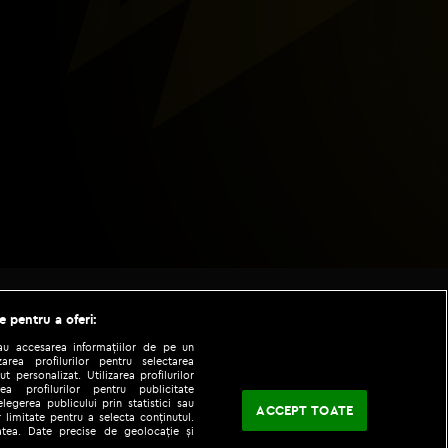
e pentru a oferi:
sau accesarea informațiilor de pe un
zarea profilurilor pentru selectarea
t personalizat. Utilizarea profilurilor
ea profilurilor pentru publicitate
legerea publicului prin statistici sau
ACCEPT TOATE
 limitate pentru a selecta conținutul.
tatea. Date precise de geolocație și