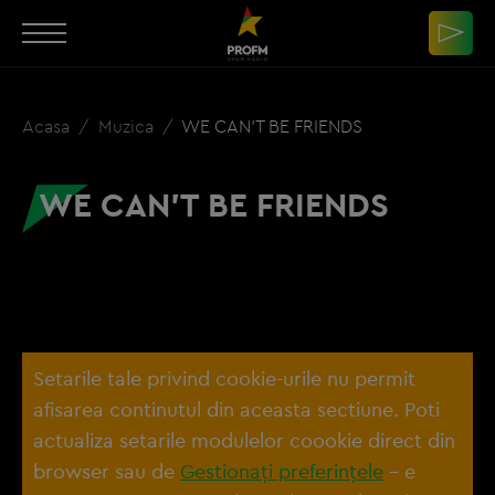
Acasa
Muzica
WE CAN'T BE FRIENDS
WE CAN'T BE FRIENDS
Setarile tale privind cookie-urile nu permit
afisarea continutul din aceasta sectiune. Poti
actualiza setarile modulelor coookie direct din
browser sau de
Gestionați preferințele
– e