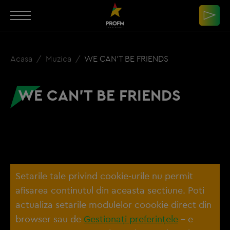
Acasa
Muzica
WE CAN'T BE FRIENDS
WE CAN'T BE FRIENDS
Setarile tale privind cookie-urile nu permit
afisarea continutul din aceasta sectiune. Poti
actualiza setarile modulelor coookie direct din
browser sau de
Gestionați preferințele
– e