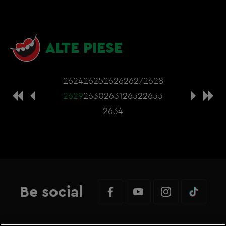
ALTE PIESE
2624
2625
2626
2627
2628
2629
2630
2631
2632
2633
2634
Be social