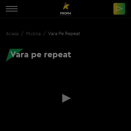
Acasa
Muzica
Vara Pe Repeat
Vara pe repeat