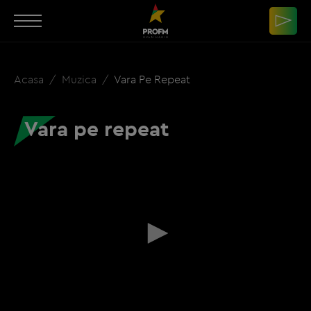
Acasa
Muzica
Vara Pe Repeat
Vara pe repeat