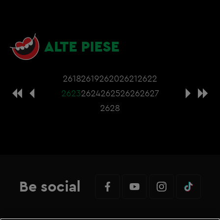
ALTE PIESE
2618
2619
2620
2621
2622
2623
2624
2625
2626
2627
2628
Be social