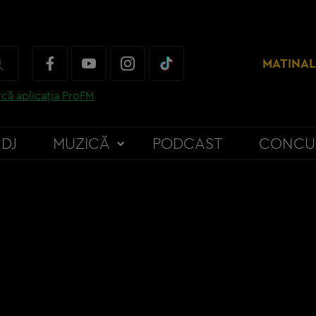
MATINAL
că aplicația ProFM
DJ
MUZICĂ
PODCAST
CONCU