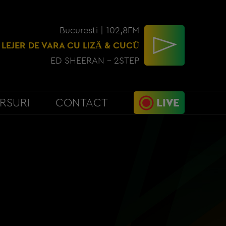
Bucuresti | 102,8FM
 LEJER DE VARA CU LIZÄ & CUCÜ
ED SHEERAN - 2STEP
RSURI
CONTACT
LIVE