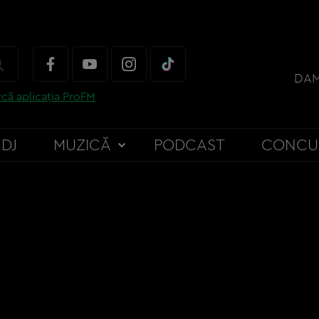
DAM
că aplicația ProFM
DJ
MUZICĂ
PODCAST
CONCU