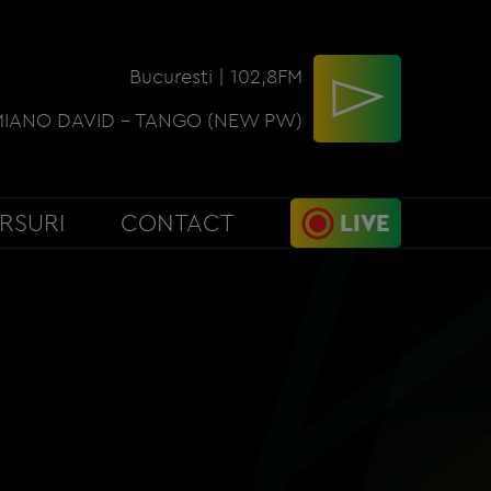
Bucuresti | 102,8FM
IANO DAVID - TANGO (NEW PW)
RSURI
CONTACT
LIVE