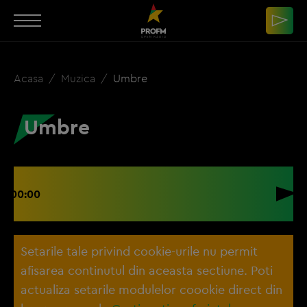
Acasa
Muzica
Umbre
Umbre
00:00
Setarile tale privind cookie-urile nu permit
afisarea continutul din aceasta sectiune. Poti
actualiza setarile modulelor coookie direct din