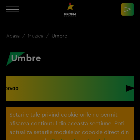
Acasa
Muzica
Umbre
Umbre
00:00
Setarile tale privind cookie-urile nu permit
afisarea continutul din aceasta sectiune. Poti
actualiza setarile modulelor coookie direct din